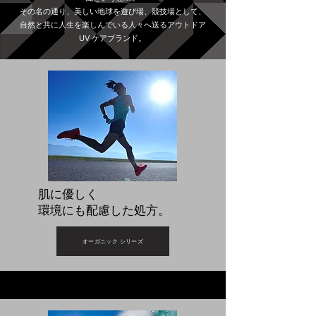
その名の通り、美しい地球を遊び場、競技場として、
自然と共に人生を楽しんでいる人々へ送るアウトドア
UV ケアブランド。
肌に優しく
​環境にも配慮した処方。
オーガニック シリーズ