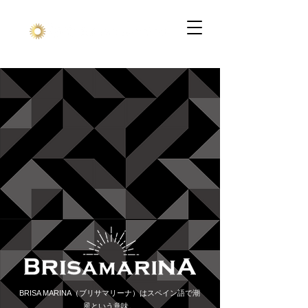
BRISA MARINA（ブリサマリーナ）はスペイン語で潮
風という意味。