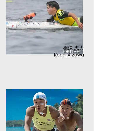
相澤 虎大
Kodai Aizawa