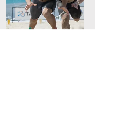
前川 拓道
Takumichi Maekawa